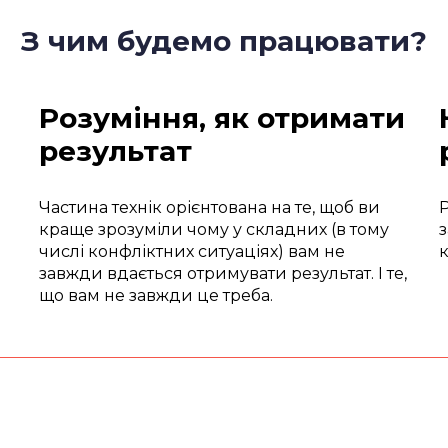
З чим будемо працювати?
Розуміння, як отримати
результат
Частина технік орієнтована на те, щоб ви
Р
краще зрозуміли чому у складних (в тому
з
числі конфліктних ситуаціях) вам не
завжди вдається отримувати результат. І те,
що вам не завжди це треба.
?