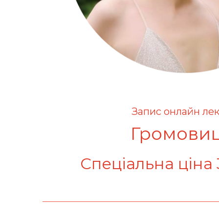
Запис онлайн лек
Громови
Спеціальна ціна 