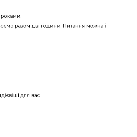
я роками.
цюємо разом дві години. Питання можна і
йдієвіші для вас