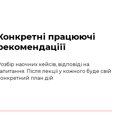
Конкретні працюючі
рекомендаціїї
озбір наочних кейсів, відповіді на
апитання. Після лекції у кожного буде свій
конкретний план дій