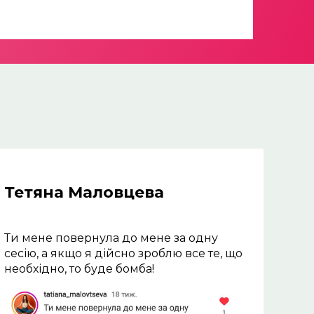
Тетяна Маловцева
Ти мене повернула до мене за одну 
сесію, а якщо я дійсно зроблю все те, що 
необхідно, то буде бомба! 