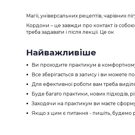
Магії, універсальних рецептів, чарівних п
Кордони – це завжди про контакт із собою
треба задавати і після лекції. Це ок
Найважливіше
Ви проходите практикум в комфортному
Все зберігається в запису і ви можете 
Для ефективної роботи вам треба виділя
Буде багато практики, нових підходів, рі
Заходячи на практикум ви маєте сформув
Якщо з цим є питання - пишіть, будемо