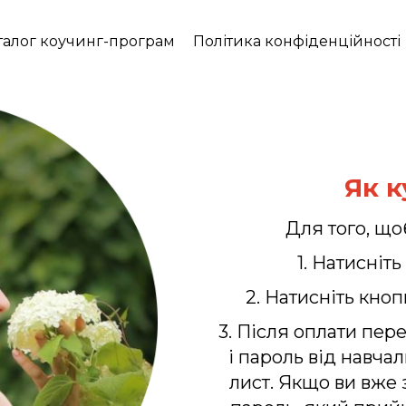
талог коучинг-програм
Політика конфіденційності
Як к
Для того, що
1. Натисніть
2. Натисніть кноп
3. Після оплати пер
і пароль від навча
лист. Якщо ви вже 