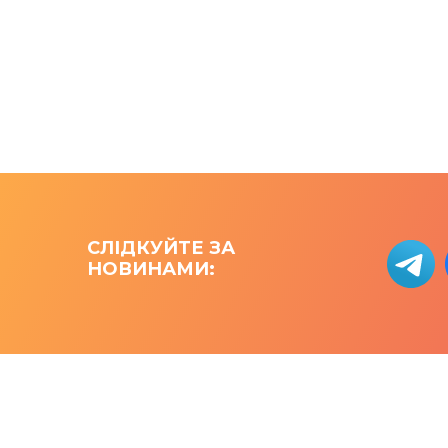
СЛІДКУЙТЕ ЗА 
НОВИНАМИ: