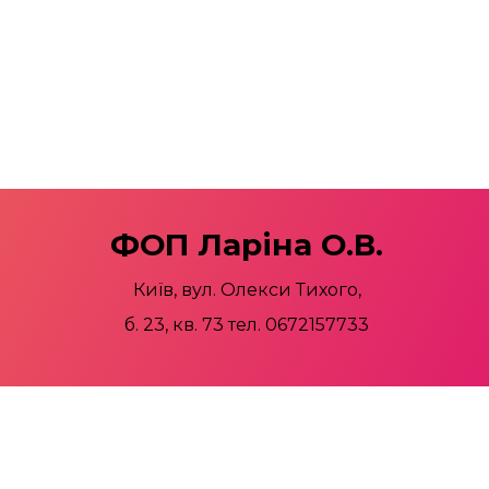
ФОП Ларіна О.В.
Київ, вул. Олекси Тихого,
б. 23, кв. 73 тел. 0672157733