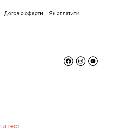
Договір оферти
Як оплатити
ти тест