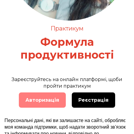
Практикум
Формула
продуктивності
Зареєструйтесь на онлайн платформі, щоби
пройти практикум
Авторизація
Реєстрація
Персональні дані, які ви залишаєте на сайті, обробляє
моя команда підтримки, щоб надати зворотний зв'язок
та інформувати про новини, відповідно до