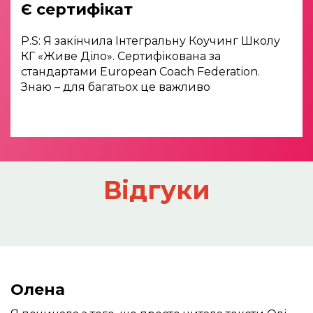
Є сертифікат
P.S: Я закінчила Інтегральну Коучинг Школу
КГ «Живе Діло». Сертифікована за
стандартами European Coach Federation.
Знаю – для багатьох це важливо
Відгуки
Олена