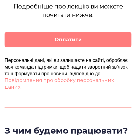
Подробніше про лекцію ви можете
почитати нижче.
Оплатити
Персональні дані, які ви залишаєте на сайті, обробляє
моя команда підтримки, щоб надати зворотний зв'язок
та інформувати про новини, відповідно до
Повідомлення про обробку персональних
даних
.
З чим будемо працювати?