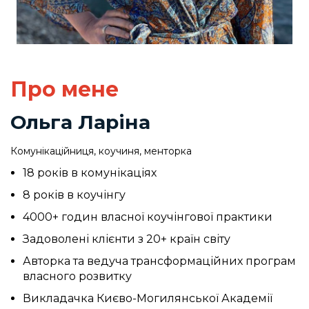
Про мене
Ольга Ларіна
Комунікаційниця, коучиня, менторка
18 років в комунікаціях
8 років в коучінгу
4000+ годин власної коучінгової практики
Задоволені клієнти з 20+ країн світу
Авторка та ведуча трансформаційних програм
власного розвитку
Викладачка Києво-Могилянської Академії