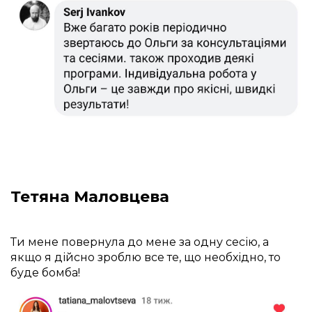
Тетяна Маловцева
Ти мене повернула до мене за одну сесію, а 
якщо я дійсно зроблю все те, що необхідно, то 
буде бомба! 