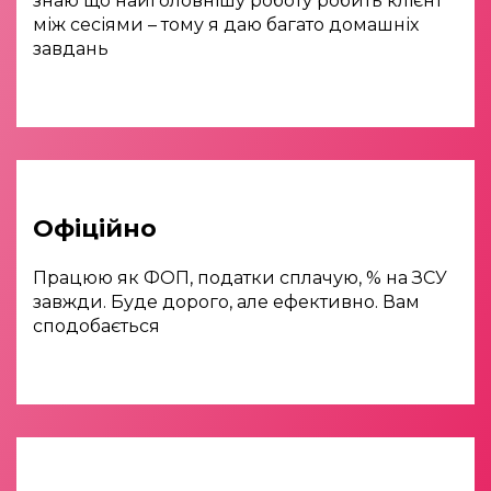
знаю що найголовнішу роботу робить клієнт
між сесіями – тому я даю багато домашніх
завдань
Офіційно
Працюю як ФОП, податки сплачую, % на ЗСУ
завжди. Буде дорого, але ефективно. Вам
сподобається