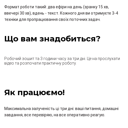
Формат роботи такий: два ефіри на день (зранку 15 хв,
ввечері 30 хв), вдень - текст. Кожного дня ви отримуєте 3-4
техніки для пропрацювання своїх поточних задач.
Що вам знадобиться?
Робочий зошит та 3 години часу за три дні. Це на прослухати
відео та розпочати практичну роботу.
Як працюємо!
Максимальна залученість ці три дні: ваші питання, домашні
завдання, все перевіряю, на все оперативно реагую.