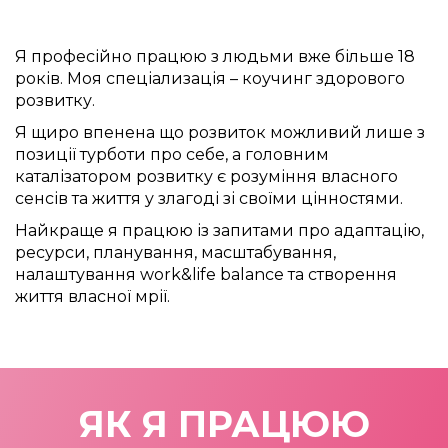
Я професійно працюю з людьми вже більше 18
років. Моя спеціализація – коучинг здорового
розвитку.
Я щиро впенена що розвиток можливий лише з
позиції турботи про себе, а головним
каталізатором розвитку є розуміння власного
сенсів та життя у злагоді зі своїми цінностями.
Найкраще я працюю із запитами про адаптацію,
ресурси, планування, масштабування,
налаштування work&life balance та створення
життя власної мрії.
ЯК Я ПРАЦЮЮ